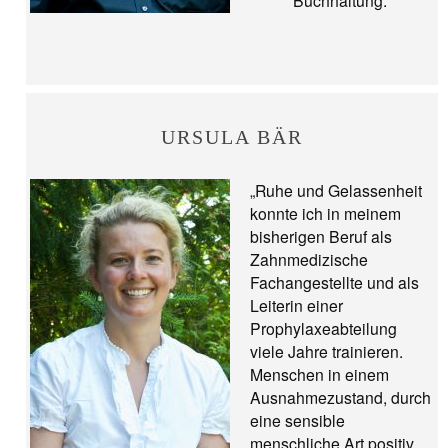
Buchhaltung.“
URSULA BÄR
„Ruhe und Gelassenheit
konnte ich in meinem
bisherigen Beruf als
Zahnmedizische
Fachangestellte und als
Leiterin einer
Prophylaxeabteilung
viele Jahre trainieren.
Menschen in einem
Ausnahmezustand, durch
eine sensible
menschliche Art positiv