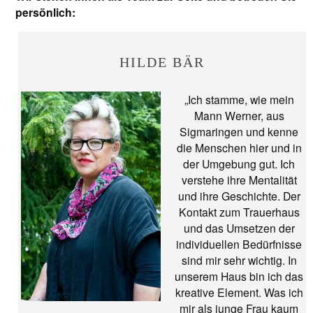
persönlich:
HILDE BÄR
„Ich stamme, wie mein
Mann Werner, aus
Sigmaringen und kenne
die Menschen hier und in
der Umgebung gut. Ich
verstehe ihre Mentalität
und ihre Geschichte. Der
Kontakt zum Trauerhaus
und das Umsetzen der
individuellen Bedürfnisse
sind mir sehr wichtig. In
unserem Haus bin ich das
kreative Element. Was ich
mir als junge Frau kaum